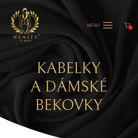
MENU
0
KABELKY
A DÁMSKÉ
BEKOVKY