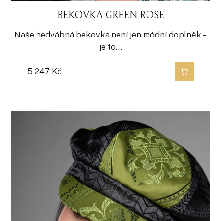
BEKOVKA GREEN ROSE
Naše hedvábná bekovka není jen módní doplněk –
je to…
5 247
Kč