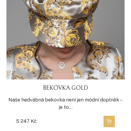
BEKOVKA GOLD
Naše hedvábná bekovka není jen módní doplněk –
je to…
5 247
Kč