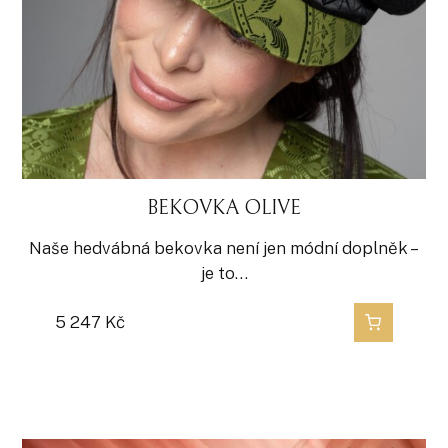
BEKOVKA OLIVE
Naše hedvábná bekovka není jen módní doplněk –
je to…
5 247
Kč