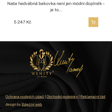
Naše hedvábná bekovka není jen módní doplněk –
je to…
5 247
Kč
Ochrana osobních údajů
|
Obchodní podmínky
|
Reklamační řád
design by
Báječný web