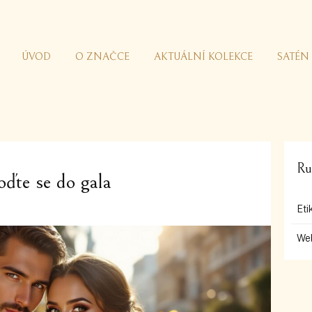
ÚVOD
O ZNAČCE
AKTUÁLNÍ KOLEKCE
SATÉN
Ru
ďte se do gala
Eti
We