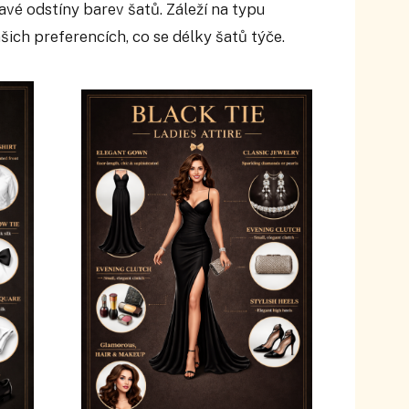
vé odstíny barev šatů. Záleží na typu
vašich preferencích, co se délky šatů týče.