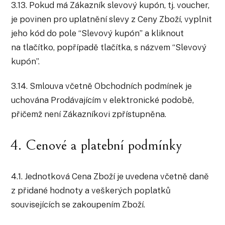
3.13. Pokud má Zákazník slevový kupón, tj. voucher,
je povinen pro uplatnění slevy z Ceny Zboží, vyplnit
jeho kód do pole “Slevový kupón” a kliknout
na tlačítko, popřípadě tlačítka, s názvem “Slevový
kupón”.
3.14. Smlouva včetně Obchodních podmínek je
uchována Prodávajícím v elektronické podobě,
přičemž není Zákazníkovi zpřístupněna.
4. Cenové a platební podmínky
4.1. Jednotková Cena Zboží je uvedena včetně daně
z přidané hodnoty a veškerých poplatků
souvisejících se zakoupením Zboží.