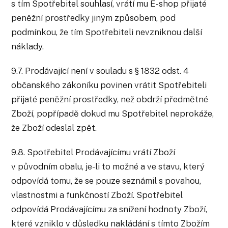
s tím Spotřebitel souhlasí, vrátí mu E-shop přijaté
peněžní prostředky jiným způsobem, pod
podmínkou, že tím Spotřebiteli nevzniknou další
náklady.
9.7. Prodávající není v souladu s § 1832 odst. 4
občanského zákoníku povinen vrátit Spotřebiteli
přijaté peněžní prostředky, než obdrží předmětné
Zboží, popřípadě dokud mu Spotřebitel neprokáže,
že Zboží odeslal zpět.
9.8. Spotřebitel Prodávajícímu vrátí Zboží
v původním obalu, je-li to možné a ve stavu, který
odpovídá tomu, že se pouze seznámil s povahou,
vlastnostmi a funkčností Zboží. Spotřebitel
odpovídá Prodávajícímu za snížení hodnoty Zboží,
které vzniklo v důsledku nakládání s tímto Zbožím