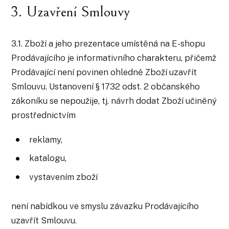
3. Uzavření Smlouvy
3.1. Zboží a jeho prezentace umístěná na E-shopu
Prodávajícího je informativního charakteru, přičemž
Prodávající není povinen ohledně Zboží uzavřít
Smlouvu. Ustanovení § 1732 odst. 2 občanského
zákoníku se nepoužije, tj. návrh dodat Zboží učiněný
prostřednictvím
reklamy,
katalogu,
vystavením zboží
není nabídkou ve smyslu závazku Prodávajícího
uzavřít Smlouvu.