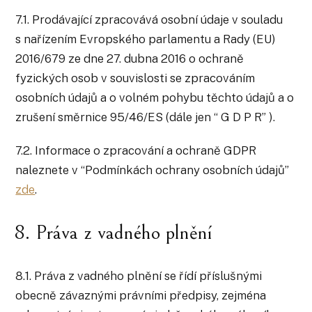
7.1. Prodávající zpracovává osobní údaje v souladu
s nařízením Evropského parlamentu a Rady (EU)
2016/679 ze dne 27. dubna 2016 o ochraně
fyzických osob v souvislosti se zpracováním
osobních údajů a o volném pohybu těchto údajů a o
zrušení směrnice 95/46/ES (dále jen “ G D P R” ).
7.2. Informace o zpracování a ochraně GDPR
naleznete v “Podmínkách ochrany osobních údajů”
zde
.
8. Práva z vadného plnění
8.1. Práva z vadného plnění se řídí příslušnými
obecně závaznými právními předpisy, zejména