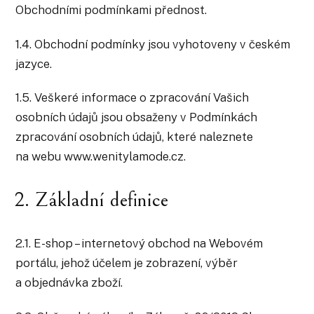
Obchodními podmínkami přednost.
1.4. Obchodní podmínky jsou vyhotoveny v českém
jazyce.
1.5. Veškeré informace o zpracování Vašich
osobních údajů jsou obsaženy v Podmínkách
zpracování osobních údajů, které naleznete
na webu www.wenitylamode.cz.
2. Základní definice
2.1. E-shop – internetový obchod na Webovém
portálu, jehož účelem je zobrazení, výběr
a objednávka zboží.