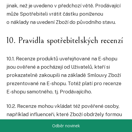
jinak, než je uvedeno v předchozí větě. Prodávající
může Spotřebiteli vrátit částku poníženou
o náklady na uvedení Zboží do původního stavu.
10. Pravidla spotřebitelských recenzí
10.1. Recenze produktů uveřejňované na E-shopu
jsou ověřené a pocházejí od Uživatelů, kteří si
prokazatelně zakoupili na základě Smlouvy Zboží
prezentované na E-shopu. Totéž platí pro recenze
E-shopu samotného, tj. Prodávajícího.
10.2. Recenze mohou vkládat též pověřené osoby,
například influenceři, které Zboží obdržely formou
daru či jiným ujednaným způsobem. Recenze
Odběr novinek
pocházející od pověřených osob jsou nezávislé