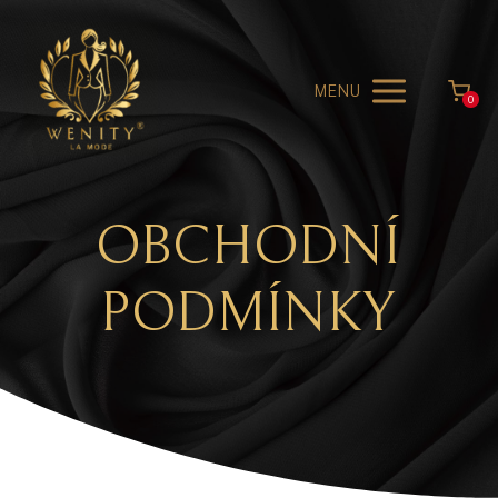
MENU
0
OBCHODNÍ
PODMÍNKY