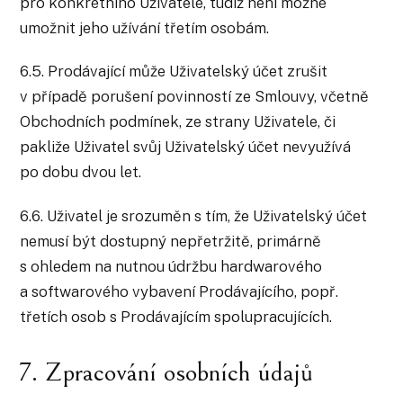
pro konkrétního Uživatele, tudíž není možné
umožnit jeho užívání třetím osobám.
6.5. Prodávající může Uživatelský účet zrušit
v případě porušení povinností ze Smlouvy, včetně
Obchodních podmínek, ze strany Uživatele, či
pakliže Uživatel svůj Uživatelský účet nevyužívá
po dobu dvou let.
6.6. Uživatel je srozuměn s tím, že Uživatelský účet
nemusí být dostupný nepřetržitě, primárně
s ohledem na nutnou údržbu hardwarového
a softwarového vybavení Prodávajícího, popř.
třetích osob s Prodávajícím spolupracujících.
7. Zpracování osobních údajů