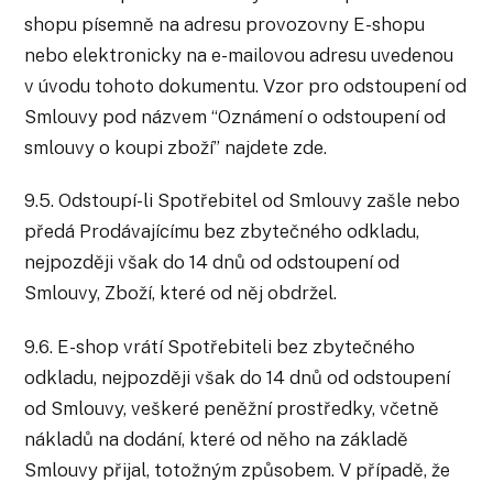
shopu písemně na adresu provozovny E-shopu
nebo elektronicky na e-mailovou adresu uvedenou
v úvodu tohoto dokumentu. Vzor pro odstoupení od
Smlouvy pod názvem “Oznámení o odstoupení od
smlouvy o koupi zboží” najdete zde.
9.5. Odstoupí-li Spotřebitel od Smlouvy zašle nebo
předá Prodávajícímu bez zbytečného odkladu,
nejpozději však do 14 dnů od odstoupení od
Smlouvy, Zboží, které od něj obdržel.
9.6. E-shop vrátí Spotřebiteli bez zbytečného
odkladu, nejpozději však do 14 dnů od odstoupení
od Smlouvy, veškeré peněžní prostředky, včetně
nákladů na dodání, které od něho na základě
Smlouvy přijal, totožným způsobem. V případě, že