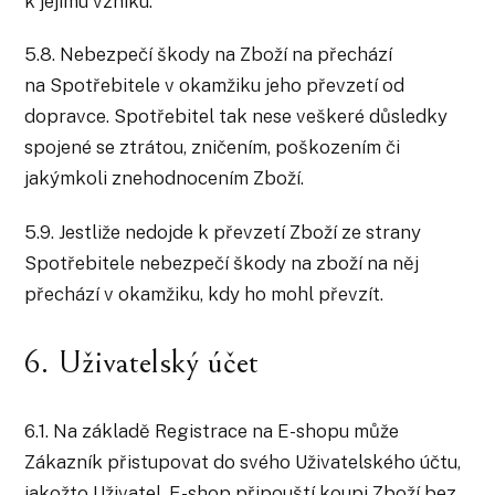
k jejímu vzniku.
5.8. Nebezpečí škody na Zboží na přechází
na Spotřebitele v okamžiku jeho převzetí od
dopravce. Spotřebitel tak nese veškeré důsledky
spojené se ztrátou, zničením, poškozením či
jakýmkoli znehodnocením Zboží.
5.9. Jestliže nedojde k převzetí Zboží ze strany
Spotřebitele nebezpečí škody na zboží na něj
přechází v okamžiku, kdy ho mohl převzít.
6. Uživatelský účet
6.1. Na základě Registrace na E-shopu může
Zákazník přistupovat do svého Uživatelského účtu,
jakožto Uživatel. E-shop připouští koupi Zboží bez