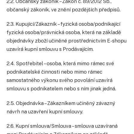
2.2. Občanský zákoník – Zákon č. 89/2012 Sb.,
občanský zákoník, ve znění pozdějších předpisů.
2.3. Kupující/Zákazník – fyzická osoba/podnikající
fyzická osoba/právnická osoba, která na základě
objednávky zboží učiněné prostřednictvím E-shopu
uzavírá kupní smlouvu s Prodávajícím.
2.4. Spotřebitel – osoba, která mimo rámec své
podnikatelské činnosti nebo mimo rámec
samostatného výkonu svého povolání uzavírá
smlouvu s podnikatelem nebo s ním jinak jedná.
2.5. Objednávka – Zákazníkem učiněný závazný
návrh na uzavření kupní smlouvy.
2.6. Kupní smlouva/Smlouva – smlouva uzavíraná