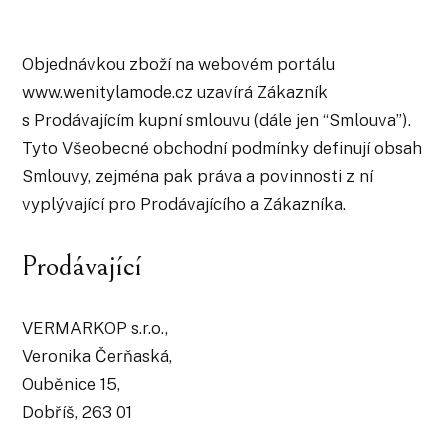
Objednávkou zboží na webovém portálu
www.wenitylamode.cz uzavírá Zákazník
s Prodávajícím kupní smlouvu (dále jen “Smlouva”).
Tyto Všeobecné obchodní podmínky definují obsah
Smlouvy, zejména pak práva a povinnosti z ní
vyplývající pro Prodávajícího a Zákazníka.
Prodávající
VERMARKOP s.r.o.,
Veronika Čerňaská,
Ouběnice 15,
Dobříš, 263 01