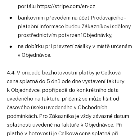
portálu https://stripe.com/en-cz
bankovním převodem na účet Prodávajícího -
platební informace budou Zákazníkovi sděleny
prostřednictvím potvrzení Objednávky,
na dobírku při převzetí zásilky v místě určeném
v Objednávce.
4.4. V případě bezhotovostní platby je Celková
cena splatná do 5 dnů ode dne vystavení faktury
k Objednávce, popřípadě do konkrétního data
uvedeného na faktuře, přičemž se může lišit od
časového úseku uvedeného v Obchodních
podmínkách. Pro Zákazníka je vždy závazné datum
splatnosti uvedené na faktuře k Objednávce. Při
platbě v hotovosti je Celková cena splatná při