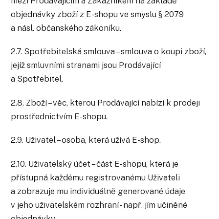
mezi Prodávajícím a Zákazníkem na základě
objednávky zboží z E-shopu ve smyslu § 2079
a násl. občanského zákoníku.
2.7. Spotřebitelská smlouva – smlouva o koupi zboží,
jejíž smluvními stranami jsou Prodávající
a Spotřebitel.
2.8. Zboží – věc, kterou Prodávající nabízí k prodeji
prostřednictvím E-shopu.
2.9. Uživatel – osoba, která užívá E-shop.
2.10. Uživatelský účet – část E-shopu, která je
přístupná každému registrovanému Uživateli
a zobrazuje mu individuálně generované údaje
v jeho uživatelském rozhraní - např. jím učiněné
objednávky.