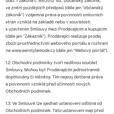
odst. 1 zákona č. 89/2012 Sb., občanský zákoník,
ve znění pozdějších předpisů (dále jen “občanský
zákoník“) vzájemná práva a povinnosti smluvních
stran vzniklá na základě nebo v souvislosti
s uzavřením Smlouvy mezi Prodávajícím a kupujícím
(dále jen “Zákazník”). Prodávající realizuje prodej
zboží prostřednictvím webového portálu a rozhraní
na www.wenitylamode.cz (dále jen “Webový portál”).
1.2. Obchodní podmínky tvoří nedílnou součást
Smlouvy. Mohou být Prodávajícím jednostranně
doplňovány či měněny. Tím nejsou dotčena práva
a povinnosti vzniklá před účinností nových
Obchodních podmínek.
1.3. Ve Smlouvě lze sjednat ustanovení odlišná od
Obchodních podmínek. Tato ustanovení mají před