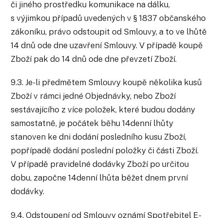
či jiného prostředku komunikace na dálku,
s výjimkou případů uvedených v § 1837 občanského
zákoníku, právo odstoupit od Smlouvy, a to ve lhůtě
14 dnů ode dne uzavření Smlouvy. V případě koupě
Zboží pak do 14 dnů ode dne převzetí Zboží.
9.3. Je-li předmětem Smlouvy koupě několika kusů
Zboží v rámci jedné Objednávky, nebo Zboží
sestávajícího z více položek, které budou dodány
samostatně, je počátek běhu 14denní lhůty
stanoven ke dni dodání posledního kusu Zboží,
popřípadě dodání poslední položky či části Zboží.
V případě pravidelné dodávky Zboží po určitou
dobu, započne 14denní lhůta běžet dnem první
dodávky.
9.4. Odstoupení od Smlouvy oznámí Spotřebitel E-