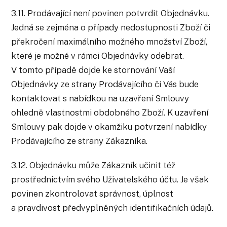
3.11. Prodávající není povinen potvrdit Objednávku.
Jedná se zejména o případy nedostupnosti Zboží či
překročení maximálního možného množství Zboží,
které je možné v rámci Objednávky odebrat.
V tomto případě dojde ke stornování Vaší
Objednávky ze strany Prodávajícího či Vás bude
kontaktovat s nabídkou na uzavření Smlouvy
ohledně vlastnostmi obdobného Zboží. K uzavření
Smlouvy pak dojde v okamžiku potvrzení nabídky
Prodávajícího ze strany Zákazníka.
3.12. Objednávku může Zákazník učinit též
prostřednictvím svého Uživatelského účtu. Je však
povinen zkontrolovat správnost, úplnost
a pravdivost předvyplněných identifikačních údajů.