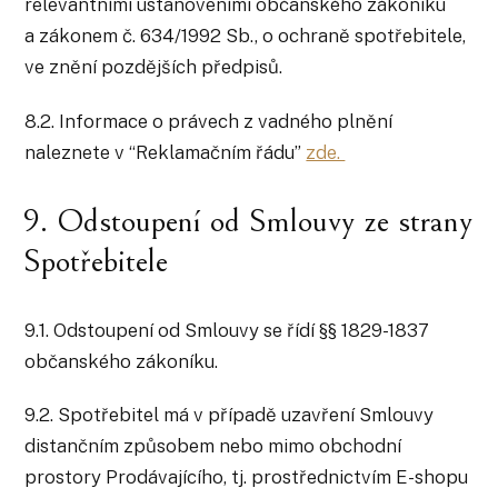
relevantními ustanoveními občanského zákoníku
a zákonem č. 634/1992 Sb., o ochraně spotřebitele,
ve znění pozdějších předpisů.
8.2. Informace o právech z vadného plnění
naleznete v “Reklamačním řádu”
zde.
9. Odstoupení od Smlouvy ze strany
Spotřebitele
9.1. Odstoupení od Smlouvy se řídí §§ 1829-1837
občanského zákoníku.
9.2. Spotřebitel má v případě uzavření Smlouvy
distančním způsobem nebo mimo obchodní
prostory Prodávajícího, tj. prostřednictvím E-shopu