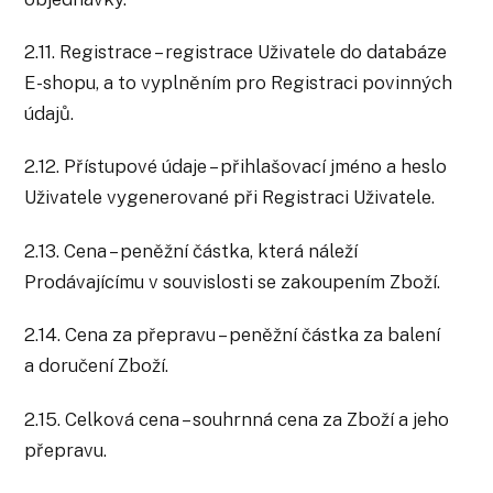
2.11. Registrace – registrace Uživatele do databáze
E-shopu, a to vyplněním pro Registraci povinných
údajů.
2.12. Přístupové údaje – přihlašovací jméno a heslo
Uživatele vygenerované při Registraci Uživatele.
2.13. Cena – peněžní částka, která náleží
Prodávajícímu v souvislosti se zakoupením Zboží.
2.14. Cena za přepravu – peněžní částka za balení
a doručení Zboží.
2.15. Celková cena – souhrnná cena za Zboží a jeho
přepravu.