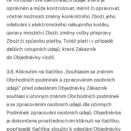
ve formuláři své identifikační údaje, které je
oprávněn a může kontrolovat, měnit či opravovat,
včetně možnosti změny konkrétního Zboží, jeho
odebrání z elektronického nákupního košíku,
úpravy množství Zboží, změny volby přepravy
Zboží či způsobu platby. Totéž platí i v případě
dalších vstupních údajů, které Zákazník
do Objednávky vložil.
3.8. Kliknutím na tlačítko „Souhlasím se zněním
Obchodních podmínek a zpracováním osobních
údajů" před odesláním Objednávky Zákazník
souhlasí s účinným zněním Obchodních podmínek
a se zpracováním osobních údajů dle účinných
Podmínek zpracování osobních údajů. Objednávka
je dokončena prostřednictvím kliknutí na tlačítko,
popřípadě tlačítka, sloužící k odeslání Objednávky